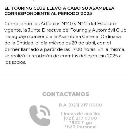
EL TOURING CLUB LLEVÓ A CABO SU ASAMBLEA
CORRESPONDIENTE AL PERIODO 2025
Cumpliendo los Artículos N°40 y N°41 del Estatuto
vigente, la Junta Directiva del Touring y Automóvil Club
Paraguayo convocó a la Asamblea General Ordinaria
de la Entidad, el día miércoles 29 de abril, con el
primer llamado a partir de las 17:00 horas. En la misma,
se realizó la rendición de cuentas del ejercicio 2025 a
los socios.
CONTACTANOS
R.A. (021) 217 0000
Líneas de auxilio:
(021) 217 0300
*822 Tigo
*823 Personal